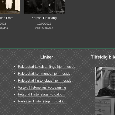
kken Fram
Korpset Fjellklang
/2022
19/09/2022
Kbytes
213,05 Kbytes
Linker
Tilfeldig bi
Rakkestad Lokalsamlings hjemmeside
Rakkestad kommunes hjemmeside
Rakkestad Historielags hjemmeside
Varteig Historielags Fotosamling
Fetsund Historielags Fotoalbum
Rælingen Historielags Fotoalbum