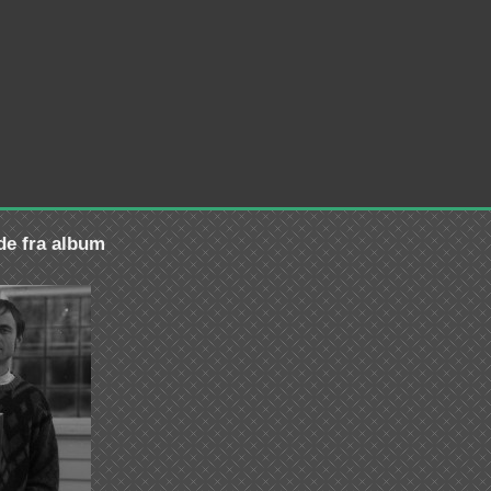
lde fra album