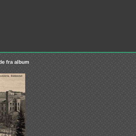
lde fra album