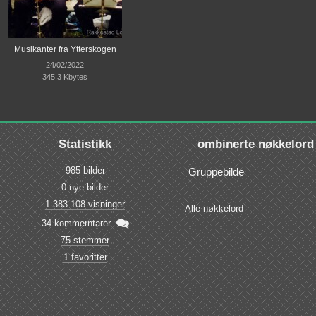
Musikanter fra Ytterskogen
24/02/2022
345,3 Kbytes
Statistikk
ombinerte nøkkelord
985 bilder
Gruppebilde
0 nye bilder
1 383 108 visninger
Alle nøkkelord

34 kommerntarer
75 stemmer
1 favoritter