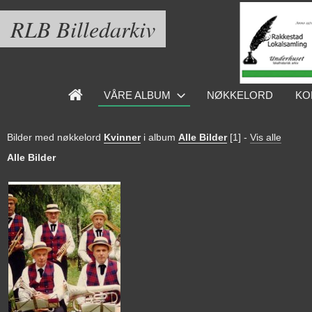
RLB Billedarkiv
VÅRE ALBUM
NØKKELORD
KO
Bilder med nøkkelord
Kvinner
i album
Alle Bilder
[1]
-
Vis alle
Alle Bilder