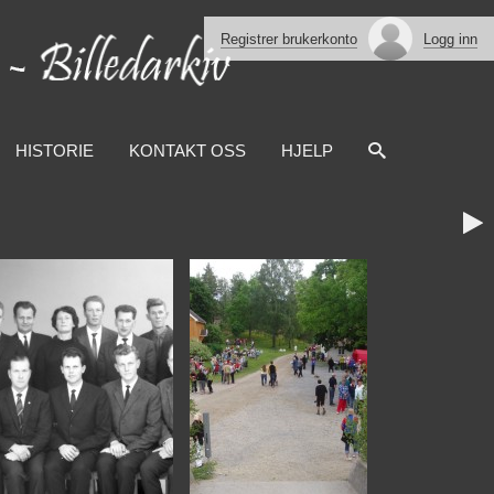
Registrer brukerkonto
Logg inn
HISTORIE
KONTAKT OSS
HJELP
