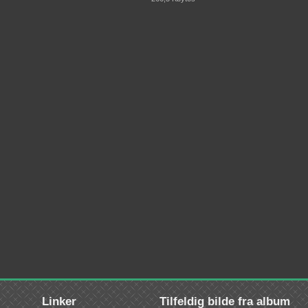
Linker
Tilfeldig bilde fra album