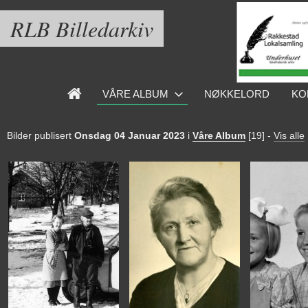
RLB Billedarkiv
VÅRE ALBUM
NØKKELORD
KO
Bilder publisert
Onsdag 04 Januar 2023
i
Våre Album
[19]
-
Vis alle