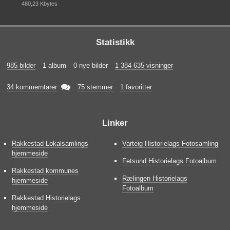
480,23 Kbytes
Statistikk
985 bilder
1 album
0 nye bilder
1 384 635 visninger

34 kommerntarer
75 stemmer
1 favoritter
Linker
Rakkestad Lokalsamlings
Varteig Historielags Fotosamling
hjemmeside
Fetsund Historielags Fotoalbum
Rakkestad kommunes
Rælingen Historielags
hjemmeside
Fotoalbum
Rakkestad Historielags
hjemmeside