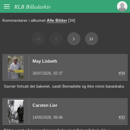

RLB Billedarkiv
Kommentarer i albumet
Alle Bilder
[34]
May Lisbeth
26/07/2026, 02:37
#34
Savner fortsatt det bakeriet, sarah Bernadotte og ikke minst banankaka
Carsten Lier
14/05/2026, 09:46
#33