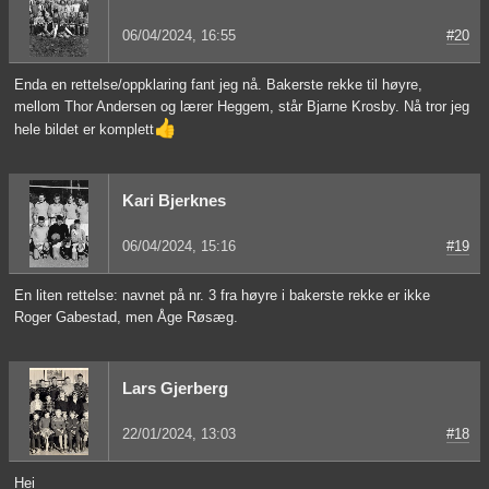
06/04/2024, 16:55
#20
Enda en rettelse/oppklaring fant jeg nå. Bakerste rekke til høyre,
mellom Thor Andersen og lærer Heggem, står Bjarne Krosby. Nå tror jeg
👍
hele bildet er komplett
Kari Bjerknes
06/04/2024, 15:16
#19
En liten rettelse: navnet på nr. 3 fra høyre i bakerste rekke er ikke
Roger Gabestad, men Åge Røsæg.
Lars Gjerberg
22/01/2024, 13:03
#18
Hei