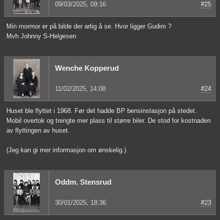
09/03/2025, 09:16
#25
Min mormor er på bilde der artig å se. Hvor ligger Gudim ?
Mvh Johnny S-Helgesen
Wenche Kopperud
11/02/2025, 14:08
#24
Huset ble flyttet i 1968. Før det hadde BP bensinstasjon på stedet.
Mobil overtok og trengte mer plass til større biler. De stod for kostnaden
av flyttingen av huset.
(Jeg kan gi mer informasjon om ønskelig.)
Oddm. Stensrud
30/01/2025, 18:36
#23