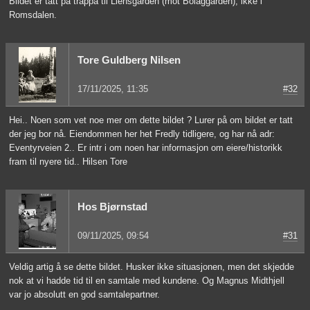
Bildet er tatt på trappa til Liensgården (mot Bolaggården), ikke i
Romsdalen.
Tore Guldberg Nilsen
17/11/2025, 11:35
#32
Hei.. Noen som vet noe mer om dette bildet ? Lurer på om bildet er tatt
der jeg bor nå. Eiendommen her het Fredly tidligere, og har nå adr:
Eventyrveien 2.. Er intr i om noen har informasjon om eiere/historikk
fram til nyere tid.. Hilsen Tore
Hos Bjørnstad
09/11/2025, 09:54
#31
Veldig artig å se dette bildet. Husker ikke situasjonen, men det skjedde
nok at vi hadde tid til en samtale med kundene. Og Magnus Midthjell
var jo absolutt en god samtalepartner.