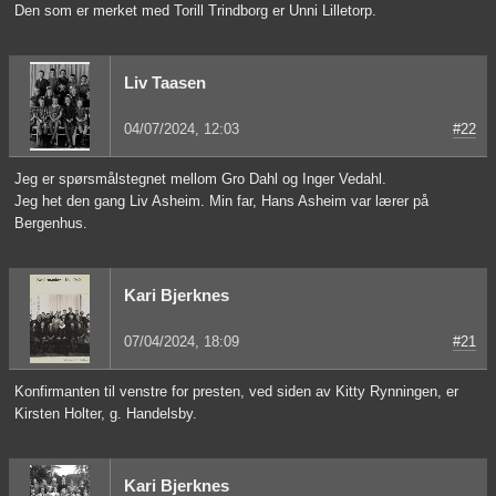
Den som er merket med Torill Trindborg er Unni Lilletorp.
Liv Taasen
04/07/2024, 12:03
#22
Jeg er spørsmålstegnet mellom Gro Dahl og Inger Vedahl.
Jeg het den gang Liv Asheim. Min far, Hans Asheim var lærer på
Bergenhus.
Kari Bjerknes
07/04/2024, 18:09
#21
Konfirmanten til venstre for presten, ved siden av Kitty Rynningen, er
Kirsten Holter, g. Handelsby.
Kari Bjerknes