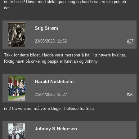
dette bilde? Driver med slektsgransking og hadde satt veldig pris på
det.
Stig Strøm
23/05/2025, 11:52
#27
Takk for dette bildet. Hadde vært morsomt å ha i litt høyere kvalitet.
Riktig navn på onkel og pappa er Kristian og Johnny.
Harald Nøkleholm
21/04/2025, 15:27
#26
nr 2 fra venstre, må være Birger Trollerud fra Slitu
Johnny S-Helgesen