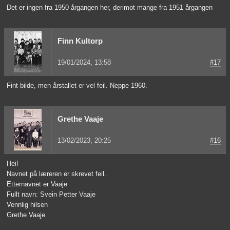
Det er ingen fra 1950 årgangen her, derimot mange fra 1951 årgangen
Finn Kultorp
19/01/2024, 13:58
#17
Fint bilde, men årstallet er vel feil. Neppe 1960.
Grethe Vaaje
13/02/2023, 20:25
#16
Hei!
Navnet på læreren er skrevet feil.
Etternavnet er Vaaje
Fullt navn: Svein Petter Vaaje
Vennlig hilsen
Grethe Vaaje