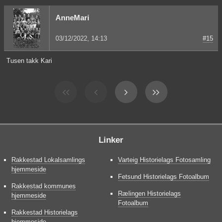
AnneMari
03/12/2022, 14:13
#15
Tusen takk Kari
Linker
Rakkestad Lokalsamlings
Varteig Historielags Fotosamling
hjemmeside
Fetsund Historielags Fotoalbum
Rakkestad kommunes
Rælingen Historielags
hjemmeside
Fotoalbum
Rakkestad Historielags
hjemmeside