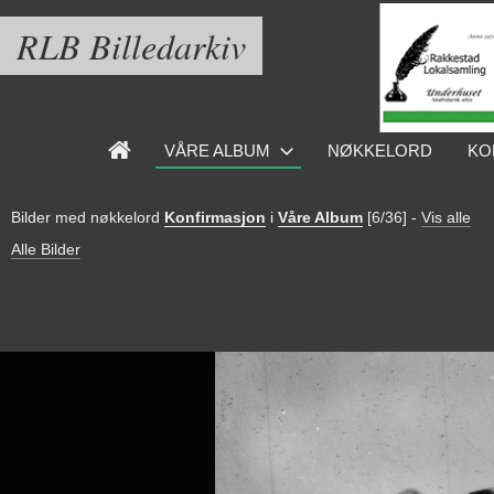
RLB Billedarkiv
VÅRE ALBUM
NØKKELORD
KO
Bilder med nøkkelord
Konfirmasjon
i
Våre Album
[6/36]
-
Vis alle
Alle Bilder