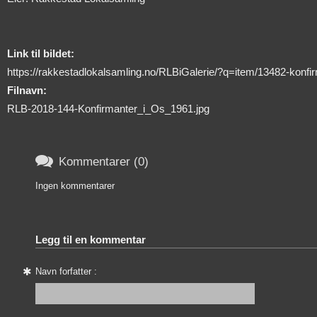
Link til bildet:
https://rakkestadlokalsamling.no/RLBiGalerie/?q=item/13482-konfir
Filnavn:
RLB-2018-144-Konfirmanter_i_Os_1961.jpg

Kommentarer (0)
Ingen kommentarer
Legg til en kommentar
Navn forfatter :