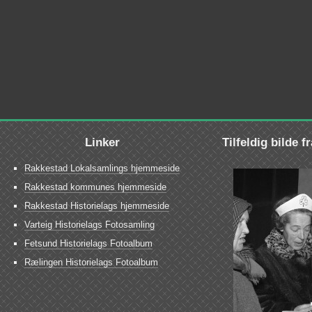
Linker
Tilfeldig bilde f
Rakkestad Lokalsamlings hjemmeside
Rakkestad kommunes hjemmeside
Rakkestad Historielags hjemmeside
Varteig Historielags Fotosamling
Fetsund Historielags Fotoalbum
Rælingen Historielags Fotoalbum