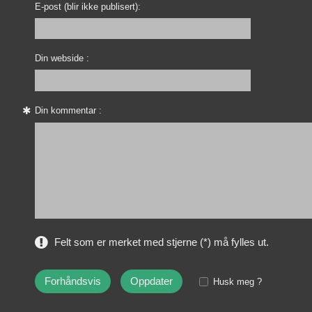
E-post (blir ikke publisert):
Din webside :
Din kommentar :
Felt som er merket med stjerne (*) må fylles ut.
Husk meg ?