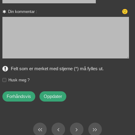
🙂
Din kommentar :
Felt som er merket med stjerne (*) må fylles ut.
Husk meg ?