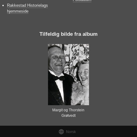
Rakkestad Historielags
hjemmeside
Tilfeldig bilde fra album
Margit og Thorstein
Grøtvedt

Norsk