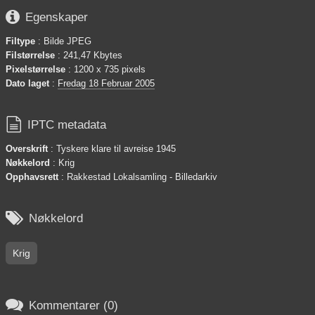

Egenskaper
Filtype
: Bilde JPEG
Filstørrelse
: 241,47 Kbytes
Pixelstørrelse
: 1200 x 735 pixels
Dato laget
:
Fredag 18 Februar 2005

IPTC metadata
Overskrift
: Tyskere klare til avreise 1945
Nøkkelord
: Krig
Opphavsrett
: Rakkestad Lokalsamling - Billedarkiv

Nøkkelord
Krig

Kommentarer (0)