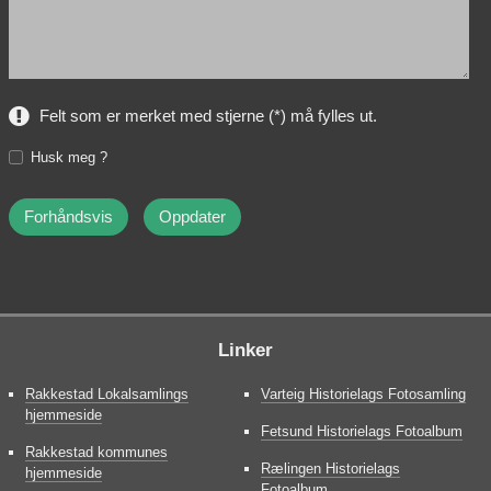
Felt som er merket med stjerne (*) må fylles ut.
Husk meg ?
Linker
Rakkestad Lokalsamlings
Varteig Historielags Fotosamling
hjemmeside
Fetsund Historielags Fotoalbum
Rakkestad kommunes
Rælingen Historielags
hjemmeside
Fotoalbum