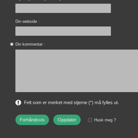
Din webside :
Din kommentar :
Felt som er merket med stjerne (*) må fylles ut.
Husk meg ?