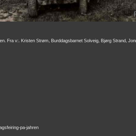
hren. Fra v:. Kristen Strøm, Burddagsbarnet Solveig, Bjørg Strand, Jo
gsfeiring-pa-jahren