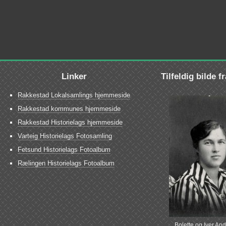
Linker
Tilfeldig bilde f
Rakkestad Lokalsamlings hjemmeside
Rakkestad kommunes hjemmeside
Rakkestad Historielags hjemmeside
Varteig Historielags Fotosamling
Fetsund Historielags Fotoalbum
Rælingen Historielags Fotoalbum
Bolette og Iver An