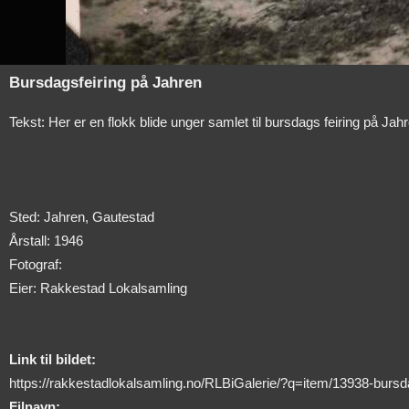
Bursdagsfeiring på Jahren
Tekst: Her er en flokk blide unger samlet til bursdags feiring på Ja
Sted: Jahren, Gautestad
Årstall: 1946
Fotograf:
Eier: Rakkestad Lokalsamling
Link til bildet:
https://rakkestadlokalsamling.no/RLBiGalerie/?q=item/13938-bursda
Filnavn: