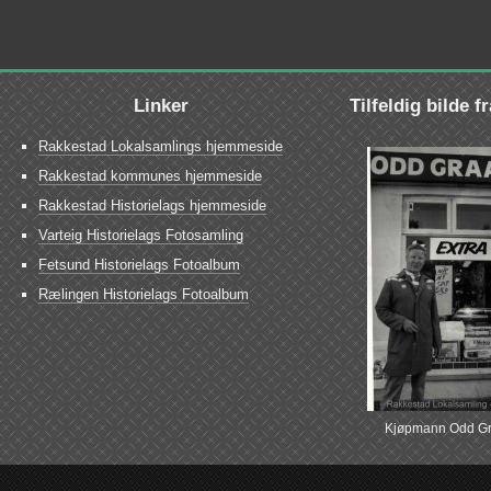
Linker
Tilfeldig bilde f
Rakkestad Lokalsamlings hjemmeside
Rakkestad kommunes hjemmeside
Rakkestad Historielags hjemmeside
Varteig Historielags Fotosamling
Fetsund Historielags Fotoalbum
Rælingen Historielags Fotoalbum
Kjøpmann Odd G