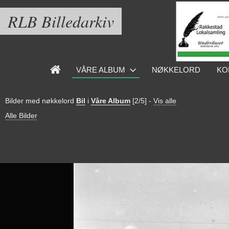
RLB Billedarkiv
VÅRE ALBUM
NØKKELORD
KO
Bilder med nøkkelord
Bil
i
Våre Album
[2/5]
-
Vis alle
Alle Bilder