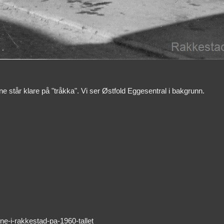
ne står klare på "tråkka". Vi ser Østfold Eggesentral i bakgrunn.
ne-i-rakkestad-pa-1960-tallet