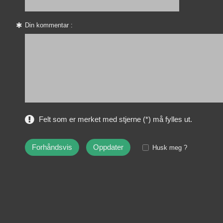
Din kommentar :
Felt som er merket med stjerne (*) må fylles ut.
Husk meg ?