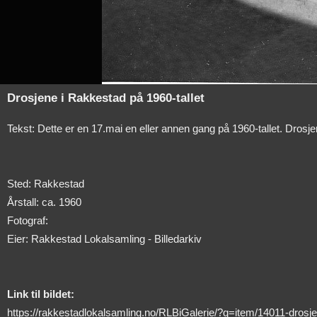
Drosjene i Rakkestad på 1960-tallet
Tekst: Dette er en 17.mai en eller annen gang på 1960-tallet. Drosje
Sted: Rakkestad
Årstall: ca. 1960
Fotograf:
Eier: Rakkestad Lokalsamling - Billedarkiv
Link til bildet:
https://rakkestadlokalsamling.no/RLBiGalerie/?q=item/14011-drosje