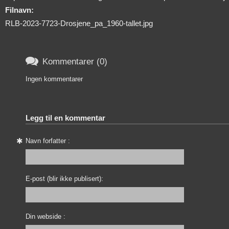
Filnavn:
RLB-2023-7723-Drosjene_pa_1960-tallet.jpg

Kommentarer (0)
Ingen kommentarer
Legg til en kommentar
Navn forfatter :
E-post (blir ikke publisert):
Din webside :