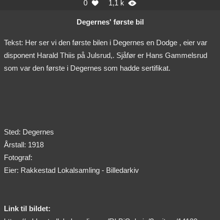
0
1,1 k


Degernes' første bil
Tekst: Her ser vi den første bilen i Degernes en Dodge , eier var
disponent Harald Thiis på Julsrud,. Sjåfør er Hans Gammelsrud
som var den første i Degernes som hadde sertifikat.
Sted: Degernes
Årstall: 1918
Fotograf:
Eier: Rakkestad Lokalsamling - Billedarkiv
Link til bildet: