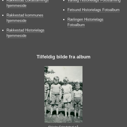
Rakkestad Lokalsamlings
Varteig Historielags Fotosamling
hjemmeside
Fetsund Historielags Fotoalbum
Rakkestad kommunes
Rælingen Historielags
hjemmeside
Fotoalbum
Rakkestad Historielags
hjemmeside
Tilfeldig bilde fra album