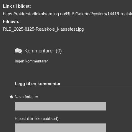
Link til bildet:
https://rakkestadlokalsamling.no/RLBiGalerie/?q=item/14419-real
Filnavn:
RLB_2025-8125-Realskole_klassefest.jpg

Kommentarer (0)
Ingen kommentarer
Legg til en kommentar
Navn forfatter :
E-post (blir ikke publisert):