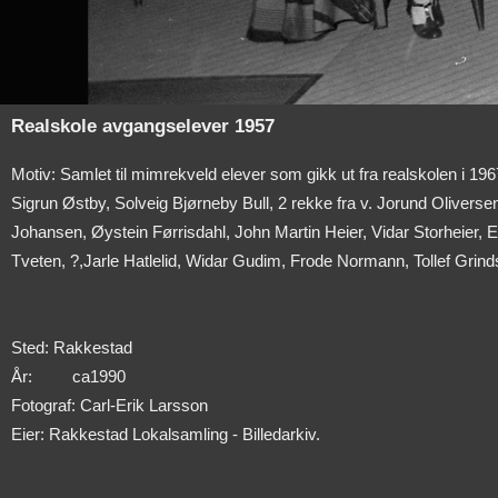
Realskole avgangselever 1957
Motiv: Samlet til mimrekveld elever som gikk ut fra realskolen i 19
Sigrun Østby, Solveig Bjørneby Bull, 2 rekke fra v. Jorund Olivers
Johansen, Øystein Førrisdahl, John Martin Heier, Vidar Storheier, E
Tveten, ?,Jarle Hatlelid, Widar Gudim, Frode Normann, Tollef Grind
Sted: Rakkestad
År:
ca1990
Fotograf: Carl-Erik Larsson
Eier: Rakkestad Lokalsamling - Billedarkiv.