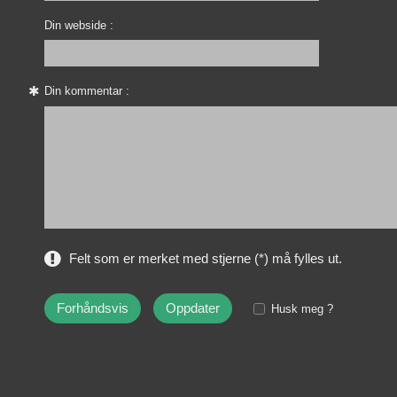
Din webside :
Din kommentar :
Felt som er merket med stjerne (*) må fylles ut.
Husk meg ?