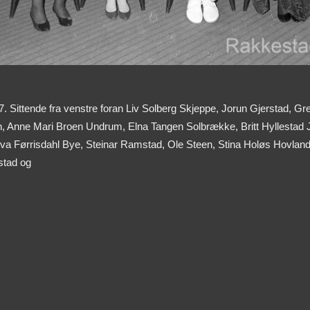
67. Sittende fra venstre foran Liv Solberg Skjeppe, Jorun Gjerstad, 
en, Anne Mari Broen Undrum, Elna Tangen Solbrække, Britt Hyllestad 
va Førrisdahl Bye, Steinar Ramstad, Ole Steen, Stina Holøs Hovland, 
stad og