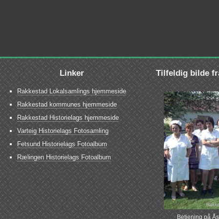
Linker
Tilfeldig bilde f
Rakkestad Lokalsamlings hjemmeside
Rakkestad kommunes hjemmeside
Rakkestad Historielags hjemmeside
Varteig Historielags Fotosamling
Fetsund Historielags Fotoalbum
Rælingen Historielags Fotoalbum
Betjening på Ås