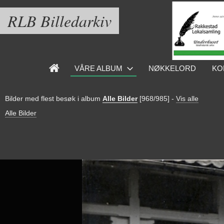
RLB Billedarkiv
VÅRE ALBUM
NØKKELORD
KO
Bilder med flest besøk i album
Alle Bilder
[968/985]
-
Vis alle
Alle Bilder