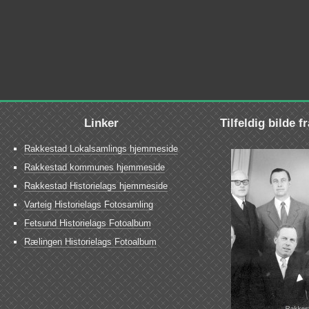
Linker
Tilfeldig bilde f
Rakkestad Lokalsamlings hjemmeside
Rakkestad kommunes hjemmeside
Rakkestad Historielags hjemmeside
Varteig Historielags Fotosamling
Fetsund Historielags Fotoalbum
Rælingen Historielags Fotoalbum