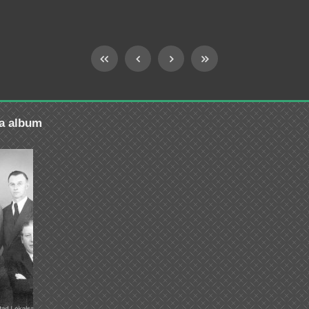
ra album