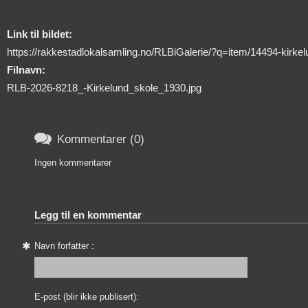
Link til bildet:
https://rakkestadlokalsamling.no/RLBiGalerie/?q=item/14494-kirke
Filnavn:
RLB-2026-8218_-Kirkelund_skole_1930.jpg

Kommentarer (0)
Ingen kommentarer
Legg til en kommentar
Navn forfatter :
E-post (blir ikke publisert):