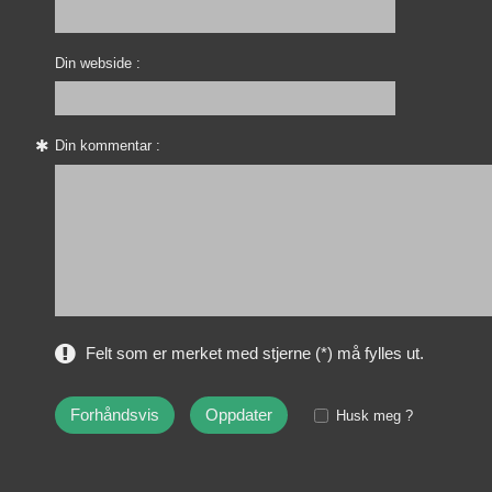
Din webside :
Din kommentar :
Felt som er merket med stjerne (*) må fylles ut.
Husk meg ?