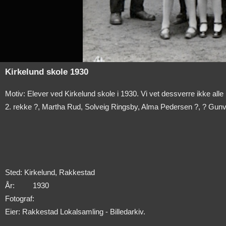
Kirkelund skole 1930
Motiv: Elever ved Kirkelund skole i 1930. Vi vet dessverre ikke all
2. rekke ?, Martha Rud, Solveig Ringsby, Alma Pedersen ?, ? Gunvor
Sted: Kirkelund, Rakkestad
År:
1930
Fotograf:
Eier: Rakkestad Lokalsamling - Billedarkiv.