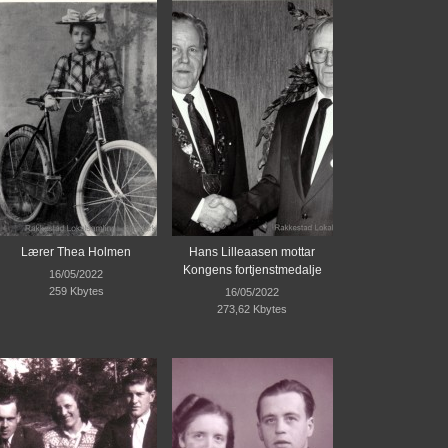
Lærer Thea Holmen
Hans Lilleaasen mottar
Kongens fortjenstmedalje
16/05/2022
259 Kbytes
16/05/2022
273,62 Kbytes