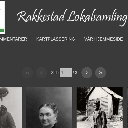
MMENTARER
KARTPLASSERING
VÅR HJEMMESIDE
Side
/
3