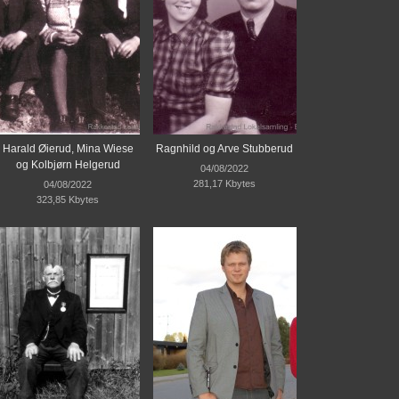
Harald Øierud, Mina Wiese
Ragnhild og Arve Stubberud
og Kolbjørn Helgerud
04/08/2022
281,17 Kbytes
04/08/2022
323,85 Kbytes