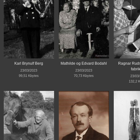
Karl Brynulf Berg
Mathilde og Edvard Bodahl
Ragnar Ruds
fabri
23/03/2023
23/03/2023
99,51 Kbytes
70,73 Kbytes
23/03
132,2 