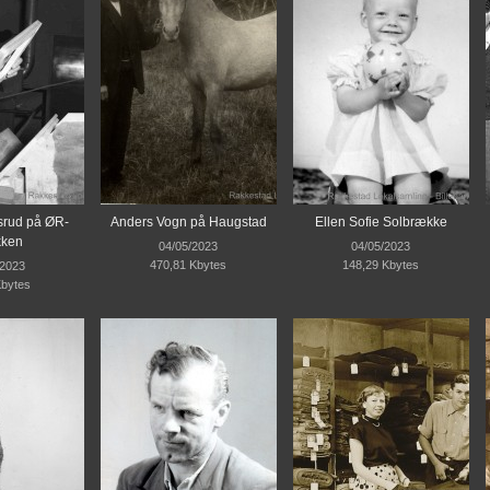
rud på ØR-
Anders Vogn på Haugstad
Ellen Sofie Solbrække
kken
04/05/2023
04/05/2023
470,81 Kbytes
148,29 Kbytes
/2023
Kbytes