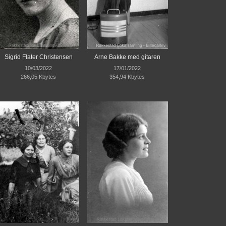
Sigrid Flater Christensen
Arne Bakke med gitaren
10/03/2022
17/01/2022
266,05 Kbytes
354,94 Kbytes