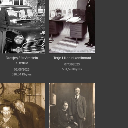
Drosjesjåfør Arnstein
Terje Lillerud konfirmant
Kløfsrud
07/08/2023
531,59 Kbytes
07/08/2023
316,54 Kbytes