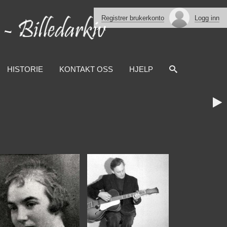
Registrer brukerkonto
Logg inn
HISTORIE
KONTAKT OSS
HJELP
