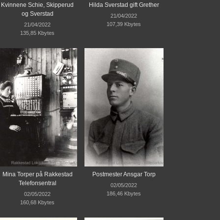
Kvinnene Schie, Skipperud
Hilda Sverstad gift Grether
og Sverstad
21/04/2022
107,39 Kbytes
21/04/2022
135,85 Kbytes
Mina Torper på Rakkestad
Postmester Ansgar Torp
Telefonsentral
02/05/2022
186,46 Kbytes
02/05/2022
160,68 Kbytes