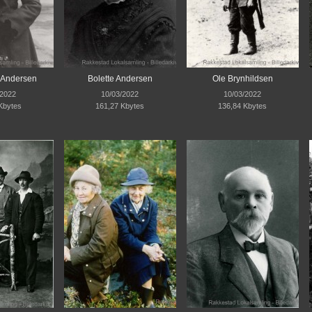
e Andersen
Bolette Andersen
Ole Brynhildsen
/2022
10/03/2022
10/03/2022
Kbytes
161,27 Kbytes
136,84 Kbytes