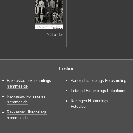
403 bilder
Linker
Rakkestad Lokalsamlings
Varteig Historielags Fotosamling
hjemmeside
Fetsund Historielags Fotoalbum
Rakkestad kommunes
Rælingen Historielags
hjemmeside
Fotoalbum
Rakkestad Historielags
hjemmeside