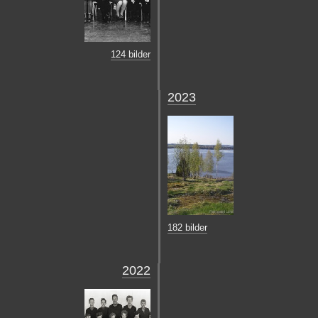
124 bilder
2023
182 bilder
2022