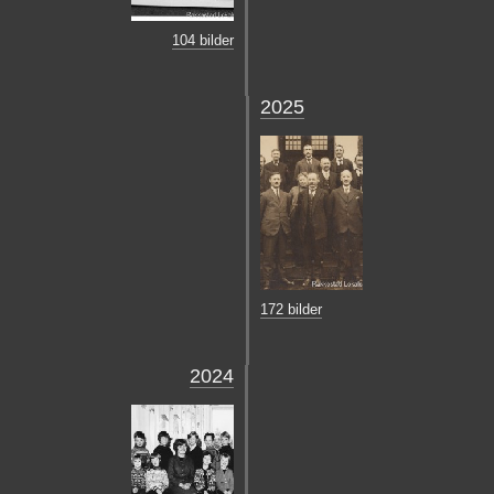
104 bilder
2025
172 bilder
2024